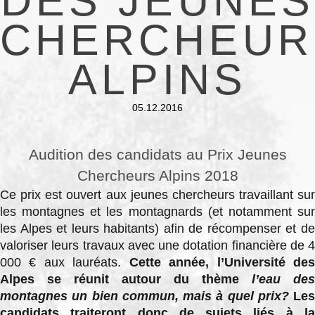
DES JEUNES
CHERCHEUR
ALPINS
05.12.2016
Audition des candidats au Prix Jeunes
Chercheurs Alpins 2018
Ce prix est ouvert aux jeunes chercheurs travaillant sur
les montagnes et les montagnards (et notamment sur
les Alpes et leurs habitants) afin de récompenser et de
valoriser leurs travaux avec une dotation financière de 4
000 € aux lauréats.
Cette année, l’Université de
Alpes se réunit autour du thème
l’eau des
montagnes un bien commun, mais à quel prix?
Les
candidats traiteront donc de sujets liés à la