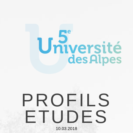
PROFILS
ETUDES
10.03.2018