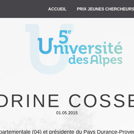
ACCUEIL
PRIX JEUNES CHERCHEUR
DRINE COSS
01.05.2015
partementale (04) et présidente du Pays Durance-Provence