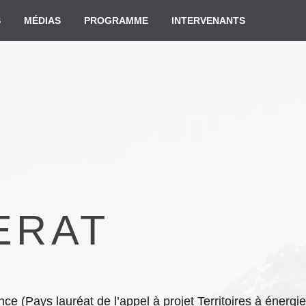
S
MÉDIAS
PROGRAMME
INTERVENANTS
ERAT
 (Pays lauréat de l’appel à projet Territoires à énergie