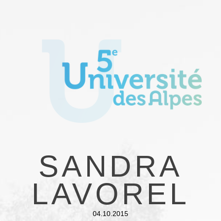
SANDRA
LAVOREL
04.10.2015