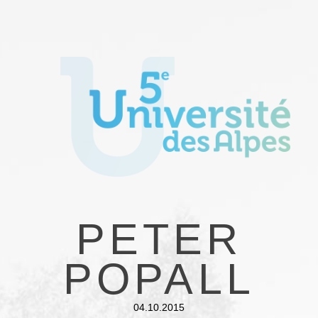
PETER
POPALL
04.10.2015