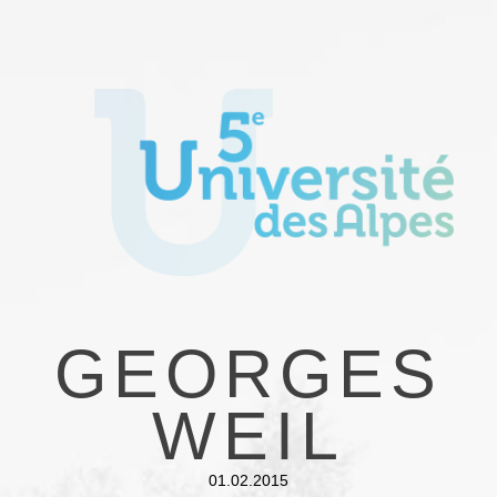
GEORGES
WEIL
01.02.2015