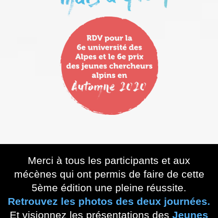
Merci à tous les participants et aux
mécènes qui ont permis de faire de cette
5ème édition une pleine réussite.
Retrouvez les photos des deux journées.
Et visionnez les présentations des
Jeunes